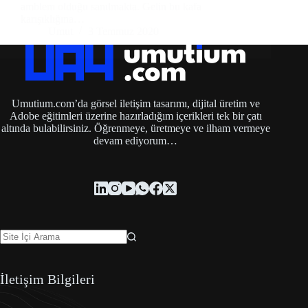
amblem olduğu sanılmakta. Gelin bu kafa
karışıklığına…
Umut
3 Temmuz 2020
Umutium.com’da görsel iletişim tasarımı, dijital üretim ve
Adobe eğitimleri üzerine hazırladığım içerikleri tek bir çatı
altında bulabilirsiniz. Öğrenmeye, üretmeye ve ilham vermeye
devam ediyorum…
İletişim Bilgileri