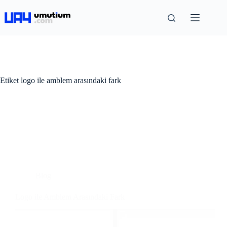
Etiket
logo ile amblem arasındaki fark
Blog
Logo ile Amblem Arasındaki Fark