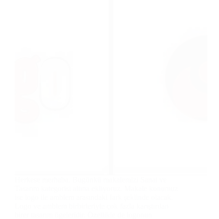
Herkese merhaba. Bugünkü makalemizi Sanat ve
Tasarım kategorisi altına ekliyoruz. Makale konumuz
ise logo ile amblem arasındaki fark şeklinde olacak.
Logo ve amblem birbirleriyle çok fazla karıştırılan
birer tasarım ögeleridir. Özellikle de logonun