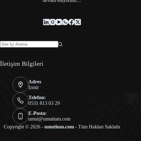
devam ediyorum…
İletişim Bilgileri
Adres
İzmir
Telefon:
0531 813 03 29
E-Posta:
umut@umutium.com
Copyright © 2026 -
umutium.com
- Tüm Hakları Saklıdır