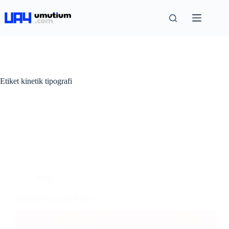
Etiket
kinetik tipografi
Blog
Kinetik Tipografi Nedir?