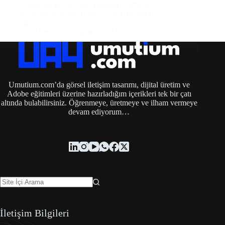
cevaplamak gerekebilir. Tipografi harflerin,
rakamların ve sembollerin yaratıcı bir şekilde
kullanılarak…
Umut
27 Ağustos 2021
Umutium.com’da görsel iletişim tasarımı, dijital üretim ve
Adobe eğitimleri üzerine hazırladığım içerikleri tek bir çatı
altında bulabilirsiniz. Öğrenmeye, üretmeye ve ilham vermeye
devam ediyorum…
İletişim Bilgileri