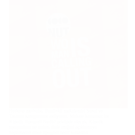
Herkese merhaba. Bugünkü makalemizi Sanat ve
Tasarım kategorisine ekliyoruz. Makale konumuz ise
Kinetik Tipografi Nedir? şeklinde olacak. Kinetik
tipografinin ne anlam ifade ettiğini açıklamaya
başlamadan önce tipografi nedir sorusunu