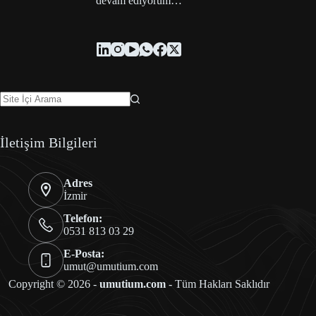
devam ediyorum…
İletişim Bilgileri
Adres
İzmir
Telefon:
0531 813 03 29
E-Posta:
umut@umutium.com
Copyright © 2026 -
umutium.com
- Tüm Hakları Saklıdır