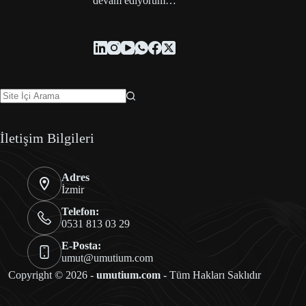
devam ediyorum…
İletişim Bilgileri
Adres
İzmir
Telefon:
0531 813 03 29
E-Posta:
umut@umutium.com
Copyright © 2026 -
umutium.com
- Tüm Hakları Saklıdır