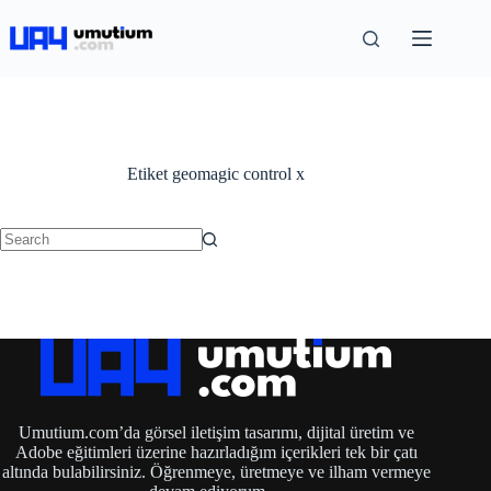
Etiket
geomagic control x
Umutium.com’da görsel iletişim tasarımı, dijital üretim ve
Adobe eğitimleri üzerine hazırladığım içerikleri tek bir çatı
altında bulabilirsiniz. Öğrenmeye, üretmeye ve ilham vermeye