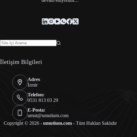
devam ediyorum…
İletişim Bilgileri
Adres
İzmir
Telefon:
0531 813 03 29
E-Posta:
umut@umutium.com
Copyright © 2026 -
umutium.com
- Tüm Hakları Saklıdır