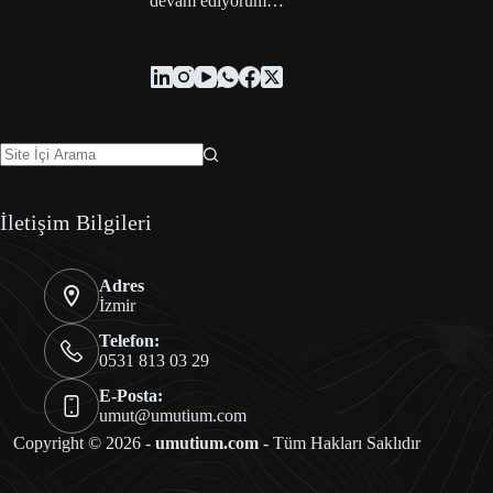
devam ediyorum…
İletişim Bilgileri
Adres
İzmir
Telefon:
0531 813 03 29
E-Posta:
umut@umutium.com
Copyright © 2026 -
umutium.com
- Tüm Hakları Saklıdır