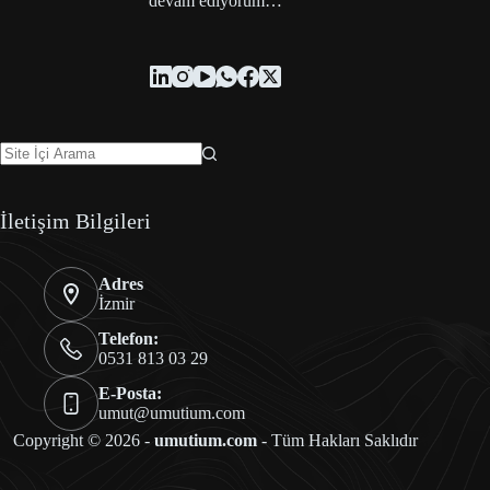
devam ediyorum…
İletişim Bilgileri
Adres
İzmir
Telefon:
0531 813 03 29
E-Posta:
umut@umutium.com
Copyright © 2026 -
umutium.com
- Tüm Hakları Saklıdır