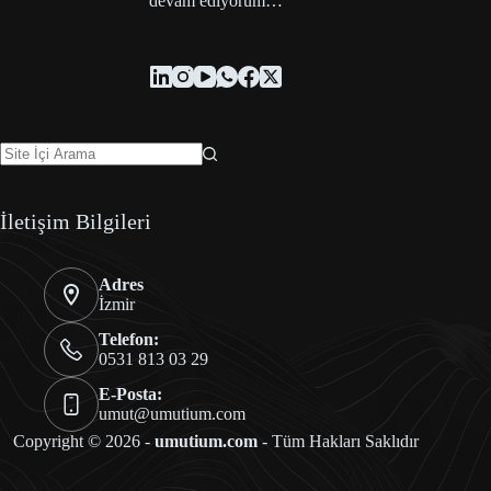
devam ediyorum…
İletişim Bilgileri
Adres
İzmir
Telefon:
0531 813 03 29
E-Posta:
umut@umutium.com
Copyright © 2026 -
umutium.com
- Tüm Hakları Saklıdır