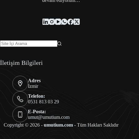
devam ediyorum…
İletişim Bilgileri
Adres
İzmir
Telefon:
0531 813 03 29
E-Posta:
umut@umutium.com
Copyright © 2026 -
umutium.com
- Tüm Hakları Saklıdır