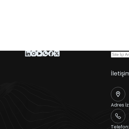
İletişi
Adres
İ
Telefon