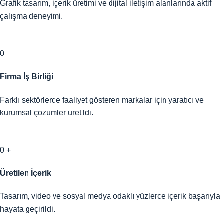
Grafik tasarım, içerik üretimi ve dijital iletişim alanlarında aktif
çalışma deneyimi.
0
Firma İş Birliği
Farklı sektörlerde faaliyet gösteren markalar için yaratıcı ve
kurumsal çözümler üretildi.
0
+
Üretilen İçerik
Tasarım, video ve sosyal medya odaklı yüzlerce içerik başarıyla
hayata geçirildi.