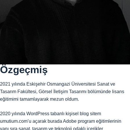
Özgeçmiş
2021 yılında Eskişehir Osmangazi Üniversitesi Sanat ve
Tasarım Fakültesi, Görsel İletişim Tasarımı bölümünde lisans
eğitimimi tamamlayarak mezun oldum.
2020 yılında WordPress tabanlı kişisel blog sitem
umutium.com’u açarak burada Adobe program eğitimlerinin
yanı sıra sanat, tasarım ve teknoloji odaklı içerikler