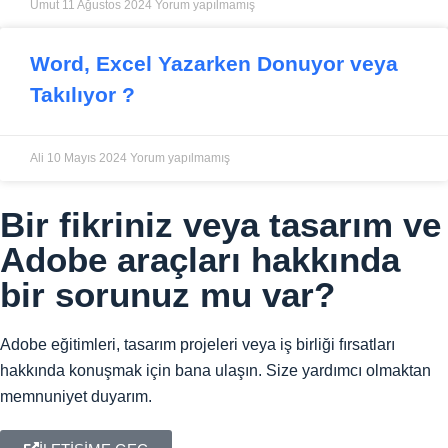
Umut
11 Ağustos 2024
Yorum yapılmamış
Word, Excel Yazarken Donuyor veya
Takılıyor ?
Ali
10 Mayıs 2024
Yorum yapılmamış
Bir fikriniz veya tasarım ve
Adobe araçları hakkında
bir sorunuz mu var?
Adobe eğitimleri, tasarım projeleri veya iş birliği fırsatları
hakkında konuşmak için bana ulaşın. Size yardımcı olmaktan
memnuniyet duyarım.