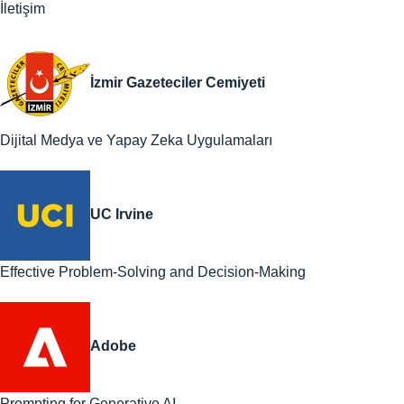
İletişim
İzmir Gazeteciler Cemiyeti
Dijital Medya ve Yapay Zeka Uygulamaları
UC Irvine
Effective Problem-Solving and Decision-Making
Adobe
Prompting for Generative AI