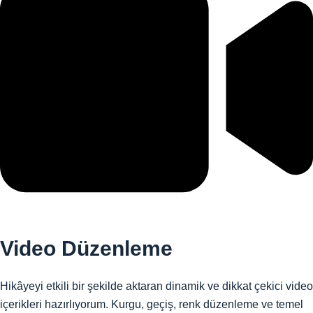
Video Düzenleme
Hikâyeyi etkili bir şekilde aktaran dinamik ve dikkat çekici video
içerikleri hazırlıyorum. Kurgu, geçiş, renk düzenleme ve temel