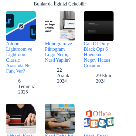
Bunlar da İlginizi Çekebilir
Adobe
Monogram ve
Call Of Duty
Lightroom ve
Piktogram
Black Ops 6
Lightroom
Logo Nedir,
Hueneme
Classic
Nasıl Yapılır?
Negev Hatası
Arasında Ne
Çözümü
22
Fark Var?
Aralık
29 Ekim
6
2024
2024
Temmuz
2025