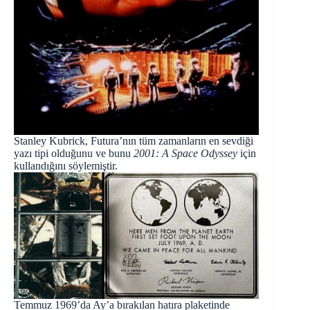
Stanley Kubrick, Futura’nın tüm zamanların en sevdiği
yazı tipi olduğunu ve bunu
2001: A Space Odyssey
için
kullandığını söylemiştir.
Temmuz 1969’da Ay’a bırakılan hatıra plaketinde