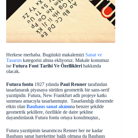
Herkese merhaba. Bugünkü makalemizi
Sanat ve
Tasarım
kategorisi altına ekliyoruz. Makale konumuz
ise
Futura Font Tarihi Ve Özellikleri
hakkında
olacak.
Futura fontu
1927 yılında
Paul Renner
tarafından
tasarlanarak piyasaya sürülen geometrik bir sans-serif
yazıtipidir. Futura, New Frankfurt adlı projeye katkı
sunması amacıyla tasarlanmıştır. Tasarlandığı dönemde
etkin olan
Bauhaus sanat akımı
na benzer şekilde
geometrik şekillere, özellikle de daire şekline
dayandırılarak Futura fontu ortaya konulmuştur.,
Futura yazıtipinin tasarımcısı Renner her ne kadar
Bauhaus sanat hareketine bağlı olmasa da Bauhaus