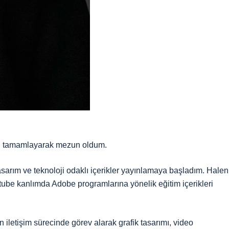
imi tamamlayarak mezun oldum.
sarım ve teknoloji odaklı içerikler yayınlamaya başladım. Halen
tube kanlımda Adobe programlarına yönelik eğitim içerikleri
 iletişim sürecinde görev alarak grafik tasarımı, video