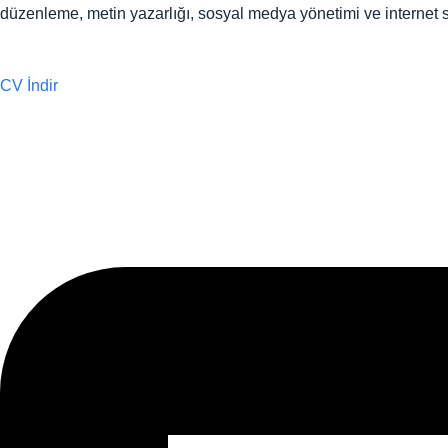
düzenleme, metin yazarlığı, sosyal medya yönetimi ve internet s
CV İndir