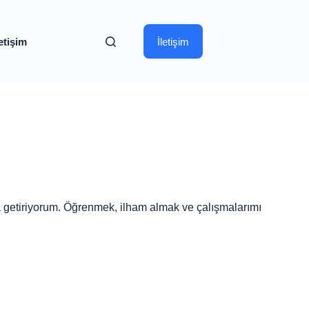
letişim
İletişim
aya getiriyorum. Öğrenmek, ilham almak ve çalışmalarımı