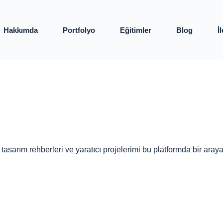
Hakkımda
Portfolyo
Eğitimler
Blog
İ
, tasarım rehberleri ve yaratıcı projelerimi bu platformda bir ar