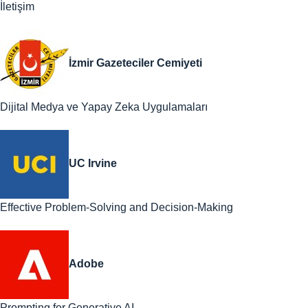
İletişim
İzmir Gazeteciler Cemiyeti
Dijital Medya ve Yapay Zeka Uygulamaları
UC Irvine
Effective Problem-Solving and Decision-Making
Adobe
Prompting for Generative AI