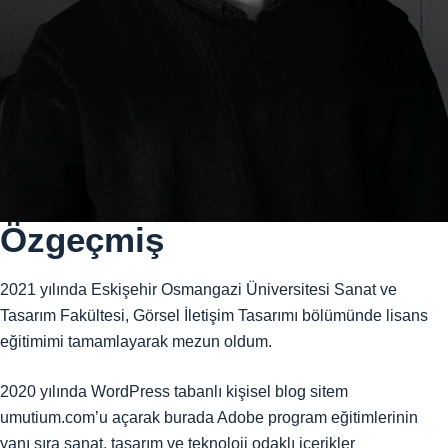
Özgeçmiş
2021 yılında Eskişehir Osmangazi Üniversitesi Sanat ve
Tasarım Fakültesi, Görsel İletişim Tasarımı bölümünde lisans
eğitimimi tamamlayarak mezun oldum.
2020 yılında WordPress tabanlı kişisel blog sitem
umutium.com’u açarak burada Adobe program eğitimlerinin
yanı sıra sanat, tasarım ve teknoloji odaklı içerikler