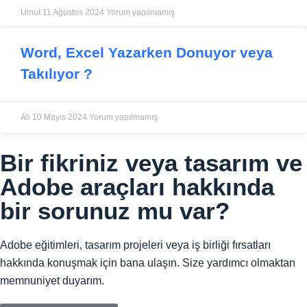
Umut
11 Ağustos 2024
Yorum yapılmamış
Word, Excel Yazarken Donuyor veya
Takılıyor ?
Ali
10 Mayıs 2024
Yorum yapılmamış
Bir fikriniz veya tasarım ve
Adobe araçları hakkında
bir sorunuz mu var?
Adobe eğitimleri, tasarım projeleri veya iş birliği fırsatları
hakkında konuşmak için bana ulaşın. Size yardımcı olmaktan
memnuniyet duyarım.