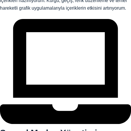
içerikleri hazırlıyorum. Kurgu, geçiş, renk düzenleme ve temel
hareketli grafik uygulamalarıyla içeriklerin etkisini artırıyorum.