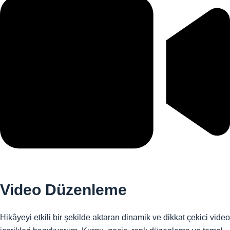
Video Düzenleme
Hikâyeyi etkili bir şekilde aktaran dinamik ve dikkat çekici video