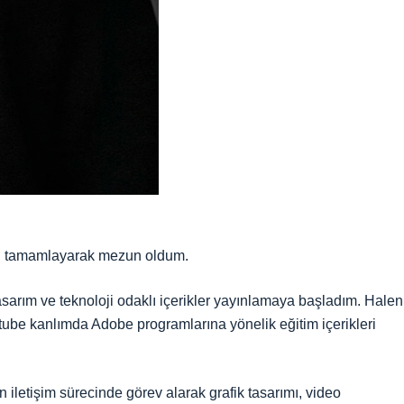
imi tamamlayarak mezun oldum.
sarım ve teknoloji odaklı içerikler yayınlamaya başladım. Halen
tube kanlımda Adobe programlarına yönelik eğitim içerikleri
 iletişim sürecinde görev alarak grafik tasarımı, video