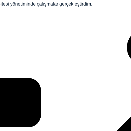
itesi yönetiminde çalışmalar gerçekleştirdim.