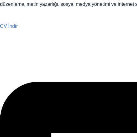
düzenleme, metin yazarlığı, sosyal medya yönetimi ve internet s
CV İndir