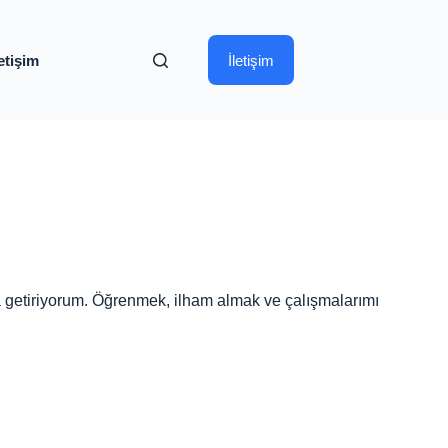
letişim
İletişim
aya getiriyorum. Öğrenmek, ilham almak ve çalışmalarımı