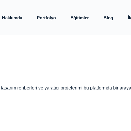
Hakkımda
Portfolyo
Eğitimler
Blog
İ
, tasarım rehberleri ve yaratıcı projelerimi bu platformda bir ar