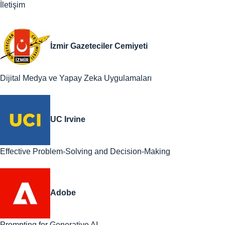
İletişim
İzmir Gazeteciler Cemiyeti
Dijital Medya ve Yapay Zeka Uygulamaları
UC Irvine
Effective Problem-Solving and Decision-Making
Adobe
Prompting for Generative AI