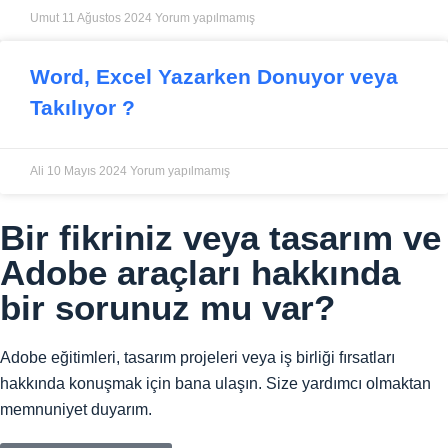
Umut
11 Ağustos 2024
Yorum yapılmamış
Word, Excel Yazarken Donuyor veya
Takılıyor ?
Ali
10 Mayıs 2024
Yorum yapılmamış
Bir fikriniz veya tasarım ve
Adobe araçları hakkında
bir sorunuz mu var?
Adobe eğitimleri, tasarım projeleri veya iş birliği fırsatları
hakkında konuşmak için bana ulaşın. Size yardımcı olmaktan
memnuniyet duyarım.