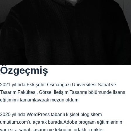
Özgeçmiş
2021 yılında Eskişehir Osmangazi Üniversitesi Sanat ve
Tasarım Fakültesi, Görsel İletişim Tasarımı bölümünde lisans
eğitimimi tamamlayarak mezun oldum.
2020 yılında WordPress tabanlı kişisel blog sitem
umutium.com’u açarak burada Adobe program eğitimlerinin
yanı sıra sanat, tasarım ve teknoloji odaklı içerikler