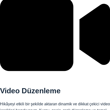
Video Düzenleme
Hikâyeyi etkili bir şekilde aktaran dinamik ve dikkat çekici video