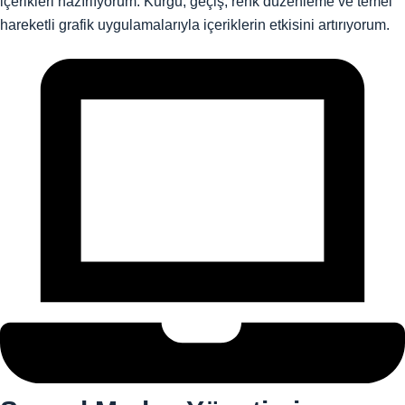
içerikleri hazırlıyorum. Kurgu, geçiş, renk düzenleme ve temel
hareketli grafik uygulamalarıyla içeriklerin etkisini artırıyorum.