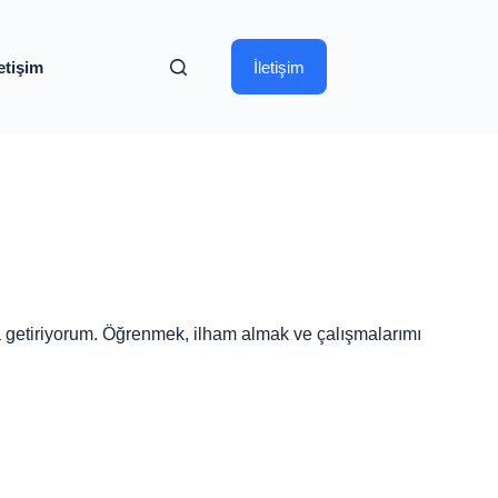
letişim
İletişim
aya getiriyorum. Öğrenmek, ilham almak ve çalışmalarımı