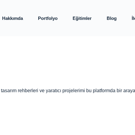
Hakkımda
Portfolyo
Eğitimler
Blog
İ
, tasarım rehberleri ve yaratıcı projelerimi bu platformda bir ar