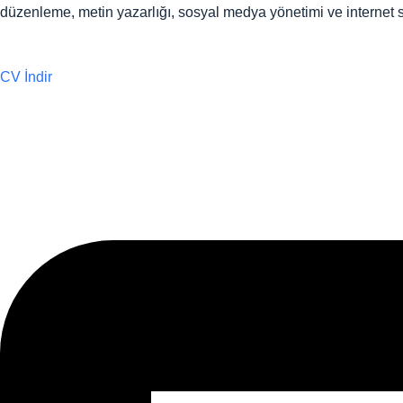
düzenleme, metin yazarlığı, sosyal medya yönetimi ve internet s
CV İndir