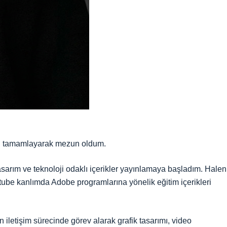
imi tamamlayarak mezun oldum.
sarım ve teknoloji odaklı içerikler yayınlamaya başladım. Halen
tube kanlımda Adobe programlarına yönelik eğitim içerikleri
 iletişim sürecinde görev alarak grafik tasarımı, video