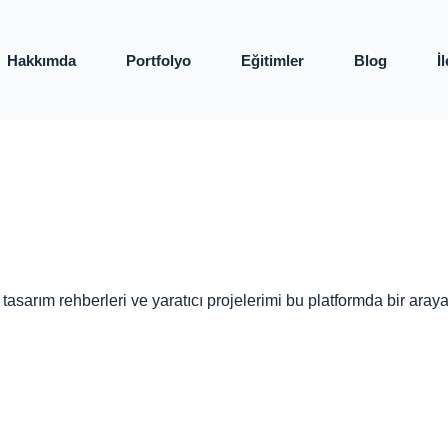
Hakkımda
Portfolyo
Eğitimler
Blog
İ
, tasarım rehberleri ve yaratıcı projelerimi bu platformda bir ar