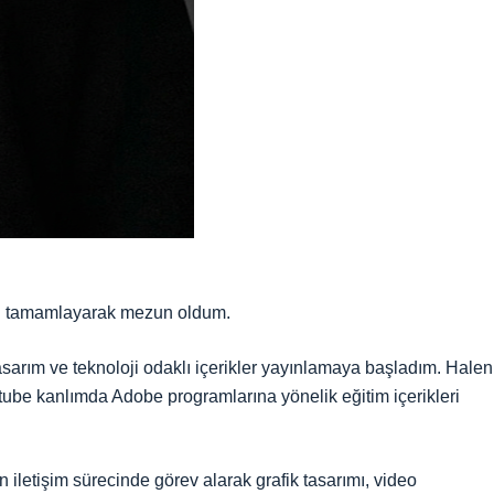
imi tamamlayarak mezun oldum.
sarım ve teknoloji odaklı içerikler yayınlamaya başladım. Halen
tube kanlımda Adobe programlarına yönelik eğitim içerikleri
 iletişim sürecinde görev alarak grafik tasarımı, video