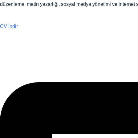
düzenleme, metin yazarlığı, sosyal medya yönetimi ve internet s
CV İndir