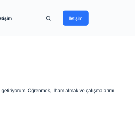
letişim
İletişim
aya getiriyorum. Öğrenmek, ilham almak ve çalışmalarımı