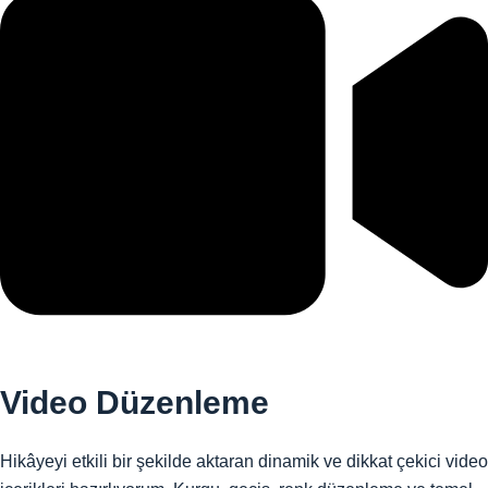
Video Düzenleme
Hikâyeyi etkili bir şekilde aktaran dinamik ve dikkat çekici video