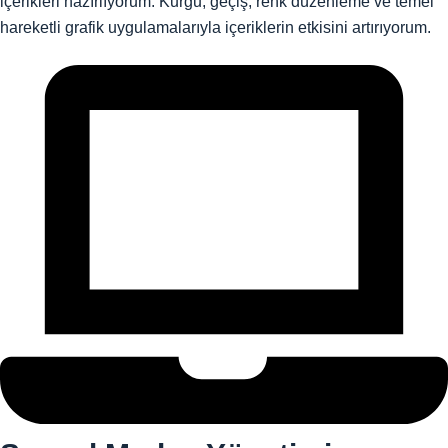
içerikleri hazırlıyorum. Kurgu, geçiş, renk düzenleme ve temel
hareketli grafik uygulamalarıyla içeriklerin etkisini artırıyorum.