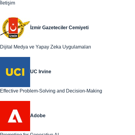
İletişim
İzmir Gazeteciler Cemiyeti
Dijital Medya ve Yapay Zeka Uygulamaları
UC Irvine
Effective Problem-Solving and Decision-Making
Adobe
Prompting for Generative AI