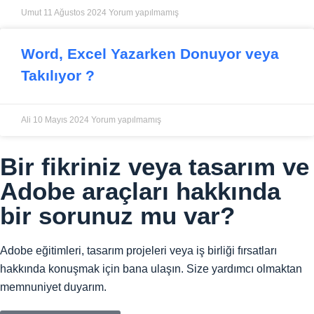
Umut
11 Ağustos 2024
Yorum yapılmamış
Word, Excel Yazarken Donuyor veya
Takılıyor ?
Ali
10 Mayıs 2024
Yorum yapılmamış
Bir fikriniz veya tasarım ve
Adobe araçları hakkında
bir sorunuz mu var?
Adobe eğitimleri, tasarım projeleri veya iş birliği fırsatları
hakkında konuşmak için bana ulaşın. Size yardımcı olmaktan
memnuniyet duyarım.