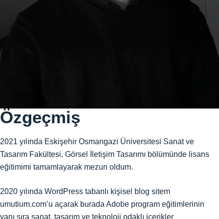
Özgeçmiş
2021 yılında Eskişehir Osmangazi Üniversitesi Sanat ve
Tasarım Fakültesi, Görsel İletişim Tasarımı bölümünde lisans
eğitimimi tamamlayarak mezun oldum.
2020 yılında WordPress tabanlı kişisel blog sitem
umutium.com’u açarak burada Adobe program eğitimlerinin
yanı sıra sanat, tasarım ve teknoloji odaklı içerikler