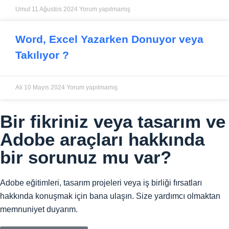
Umut
11 Ağustos 2024
Yorum yapılmamış
Word, Excel Yazarken Donuyor veya
Takılıyor ?
Ali
10 Mayıs 2024
Yorum yapılmamış
Bir fikriniz veya tasarım ve
Adobe araçları hakkında
bir sorunuz mu var?
Adobe eğitimleri, tasarım projeleri veya iş birliği fırsatları
hakkında konuşmak için bana ulaşın. Size yardımcı olmaktan
memnuniyet duyarım.