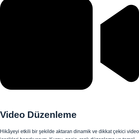
Video Düzenleme
Hikâyeyi etkili bir şekilde aktaran dinamik ve dikkat çekici video