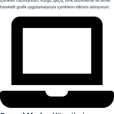
içerikleri hazırlıyorum. Kurgu, geçiş, renk düzenleme ve temel
hareketli grafik uygulamalarıyla içeriklerin etkisini artırıyorum.