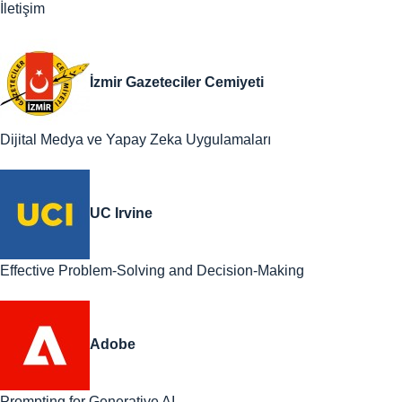
İletişim
İzmir Gazeteciler Cemiyeti
Dijital Medya ve Yapay Zeka Uygulamaları
UC Irvine
Effective Problem-Solving and Decision-Making
Adobe
Prompting for Generative AI