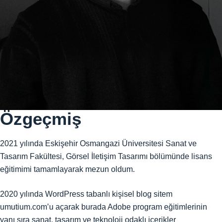
Özgeçmiş
2021 yılında Eskişehir Osmangazi Üniversitesi Sanat ve
Tasarım Fakültesi, Görsel İletişim Tasarımı bölümünde lisans
eğitimimi tamamlayarak mezun oldum.
2020 yılında WordPress tabanlı kişisel blog sitem
umutium.com’u açarak burada Adobe program eğitimlerinin
yanı sıra sanat, tasarım ve teknoloji odaklı içerikler